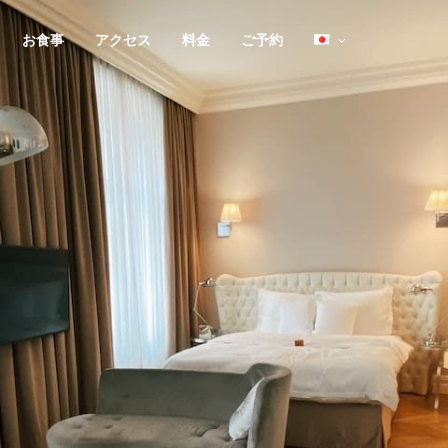
お食事
アクセス
料金
ご予約